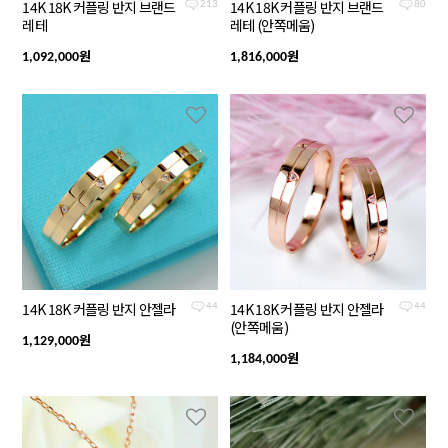
14K 18K 커플링 반지 브랜드
14K 18K 커플링 반지 브랜드
213
80
레테
레테 (안쪽메움)
원
원
1,092,000
1,816,000
14K 18K 커플링 반지 안젤라
14K 18K 커플링 반지 안젤라
44
44
(안쪽메움)
원
1,129,000
원
1,184,000