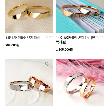
14K 18K 커플링 반지 라비
14K 18K 커플링 반지 라비 (안
496
496
쪽메움)
원
904,000
원
1,308,000