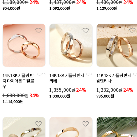
1,189,000
24%
1,437,000
24%
1,486,000
24%
원
원
원
원
원
원
904,000
1,092,000
1,129,000
14K 18K 커플링 반
14K 18K 커플링 반지
14K 18K 커플링 반지
16
2
지 다이아몬드 멜로
리베
발렌티나
우
1,355,000
24%
1,232,000
24%
원
원
1,688,000
34%
원
원
원
1,030,000
936,000
원
1,114,000