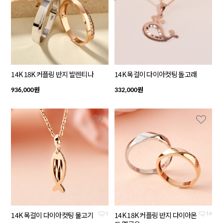
14K 18K 커플링 반지 발렌티나
14K 목걸이 다이아컷팅 돌고래
원
원
936,000
332,000
14K 목걸이 다이아컷팅 물고기
14K 18K 커플링 반지 다이아몬
1
16