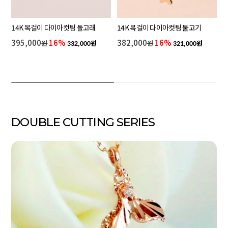
14K 목걸이 다이아컷팅 돌고래
14K 목걸이 다이아컷팅 물고기
395,000
16%
382,000
16%
원
원
원
원
332,000
321,000
DOUBLE CUTTING SERIES