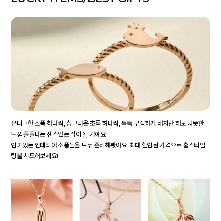
유니크한 소품 하나씩, 싱그러운 초록 하나씩, 툭툭 무심하게 배치만 해도 따뜻한
느낌 폴폴나는 센스있는 집이 될 거예요.
인기있는 인테리어 소품들을 모두 준비해봤어요. 최대 할인된 가격으로 홈스타일
링을 시도해보세요!