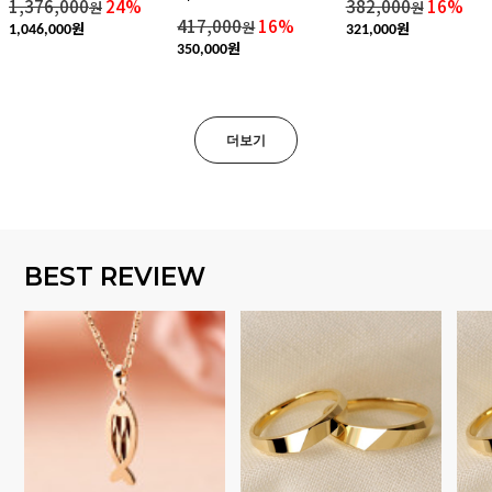
1,376,000
24%
382,000
16%
원
원
417,000
16%
원
원
원
1,046,000
321,000
원
350,000
더보기
BEST REVIEW