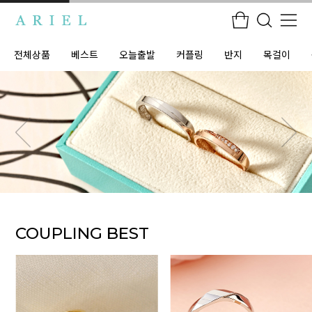
전체상품
베스트
오늘출발
커플링
반지
목걸이
COUPLING BEST